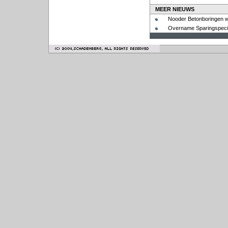
MEER NIEUWS
Nooder Betonboringen wi
Overname Sparingspecia